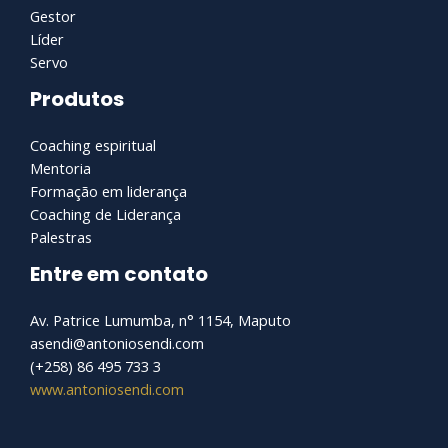
Gestor
Líder
Servo
Produtos
Coaching espiritual
Mentoria
Formação em liderança
Coaching de Liderança
Palestras
Entre em contato
Av. Patrice Lumumba, n° 1154, Maputo
asendi@antoniosendi.com​
(+258) 86 495 733 3
www.antoniosendi.com