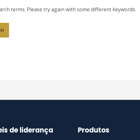
rch terms. Please try again with some different keywords.
eis de liderança
Produtos