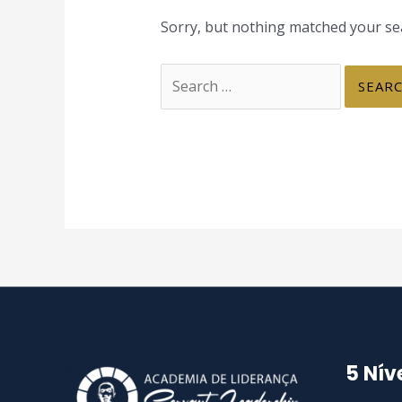
Sorry, but nothing matched your sea
Search
for:
5 Nív