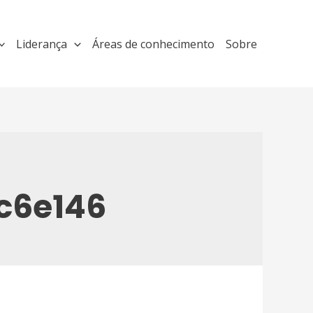
Liderança
Áreas de conhecimento
Sobre
c6e146