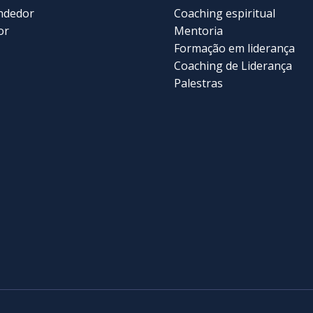
ndedor
Coaching espiritual
or
Mentoria
Formação em liderança
Coaching de Liderança
Palestras