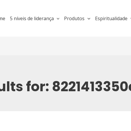
me
5 níveis de liderança
Produtos
Espiritualidade
lts for:
8221413350