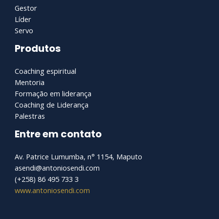
Gestor
Líder
Servo
Produtos
Coaching espiritual
Mentoria
Formação em liderança
Coaching de Liderança
Palestras
Entre em contato
Av. Patrice Lumumba, n° 1154, Maputo
asendi@antoniosendi.com​
(+258) 86 495 733 3
www.antoniosendi.com