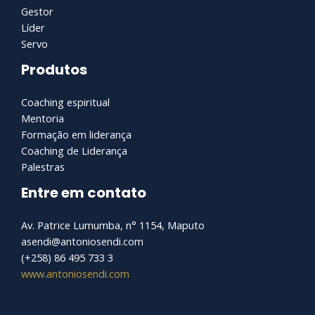
Gestor
Líder
Servo
Produtos
Coaching espiritual
Mentoria
Formação em liderança
Coaching de Liderança
Palestras
Entre em contato
Av. Patrice Lumumba, n° 1154, Maputo
asendi@antoniosendi.com​
(+258) 86 495 733 3
www.antoniosendi.com