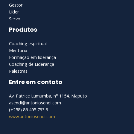
Gestor
Líder
Servo
Produtos
Coaching espiritual
Mentoria
Formação em liderança
Coaching de Liderança
Palestras
Entre em contato
Av. Patrice Lumumba, n° 1154, Maputo
asendi@antoniosendi.com​
(+258) 86 495 733 3
www.antoniosendi.com