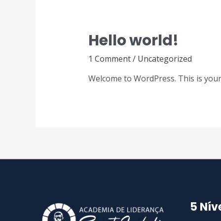
Hello world!
1 Comment
/
Uncategorized
Welcome to WordPress. This is your fi
5 Nív