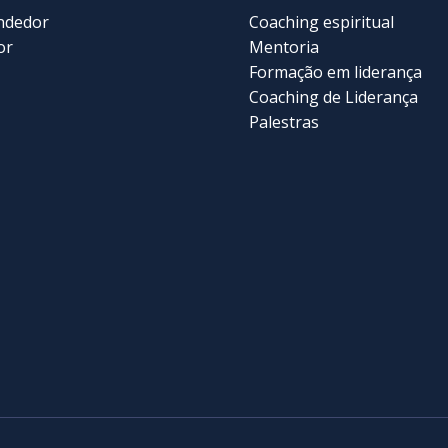
ndedor
Coaching espiritual
or
Mentoria
Formação em liderança
Coaching de Liderança
Palestras