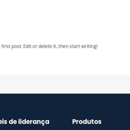
rst post. Edit or delete it, then start writing!
eis de liderança
Produtos