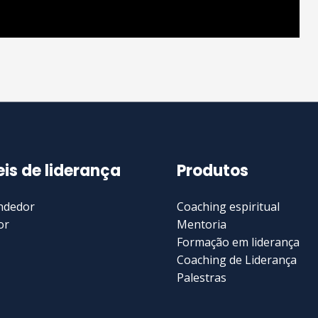
eis de liderança
Produtos
ndedor
Coaching espiritual
or
Mentoria
Formação em liderança
Coaching de Liderança
Palestras