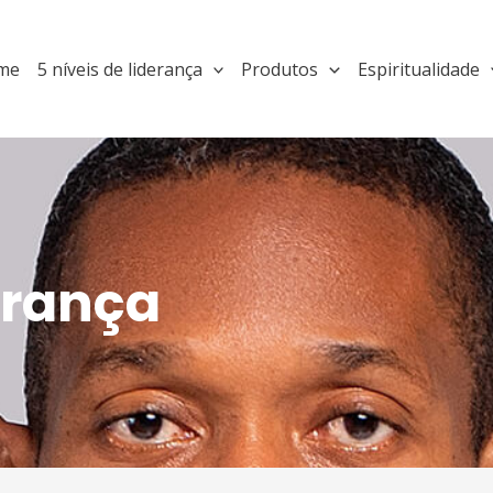
me
5 níveis de liderança
Produtos
Espiritualidade
erança