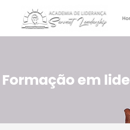
Ho
Formação em lid