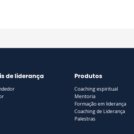
is de liderança
Produtos
ndedor
Coaching espiritual
or
Mentoria
Formação em liderança
Coaching de Liderança
Palestras