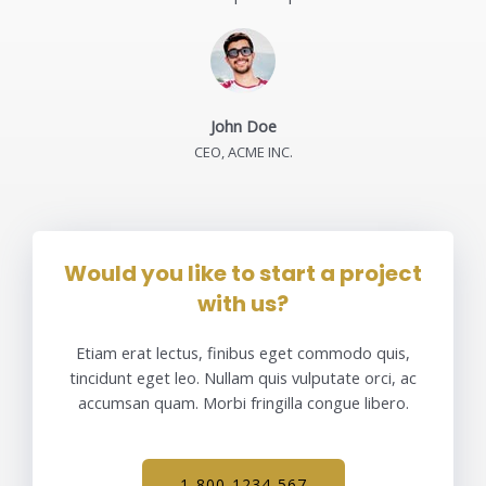
John Doe
CEO, ACME INC.
Would you like to start a project
with us?
Etiam erat lectus, finibus eget commodo quis,
tincidunt eget leo. Nullam quis vulputate orci, ac
accumsan quam. Morbi fringilla congue libero.
1-800-1234-567