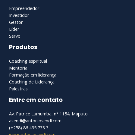
Empreendedor
Investidor
Gestor
Líder
Servo
Produtos
Coaching espiritual
Mentoria
Formação em liderança
Coaching de Liderança
Palestras
Entre em contato
Av. Patrice Lumumba, n° 1154, Maputo
asendi@antoniosendi.com​
(+258) 86 495 733 3
www.antoniosendi.com